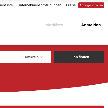
ensliste
Unternehmensprofil buchen
Preise
Anzeige schalten
Merkliste
Anmelden
aktuellen Ort verwenden
+ Umkreis
Job finden