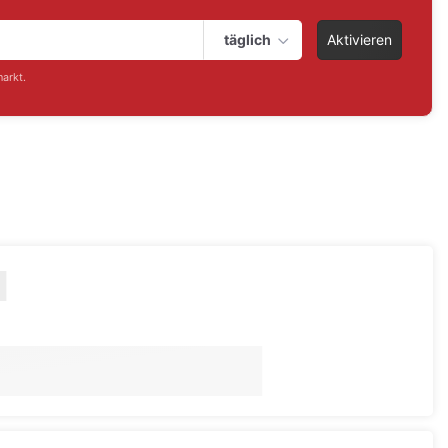
täglich
Aktivieren
arkt.