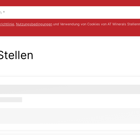
ichtlinie
,
Nutzungsbedingungen
und Verwendung von Cookies von AT Minerals Stellenm
Stellen