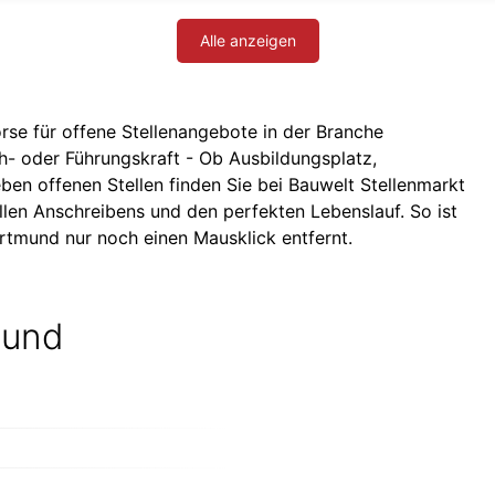
Alle anzeigen
rse für offene Stellenangebote in der Branche
ch- oder Führungskraft - Ob Ausbildungsplatz,
ben offenen Stellen finden Sie bei Bauwelt Stellenmarkt
llen Anschreibens und den perfekten Lebenslauf. So ist
ortmund nur noch einen Mausklick entfernt.
mund