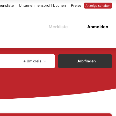
ensliste
Unternehmensprofil buchen
Preise
Anzeige schalten
Merkliste
Anmelden
aktuellen Ort verwenden
+ Umkreis
Job finden