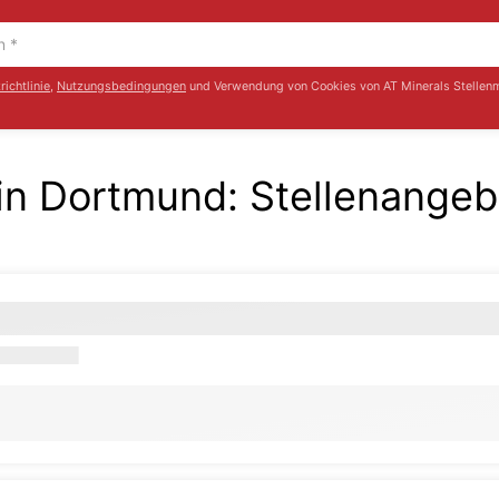
ichtlinie
,
Nutzungsbedingungen
und Verwendung von Cookies von AT Minerals Stellenm
 in Dortmund
:
Stellenangeb