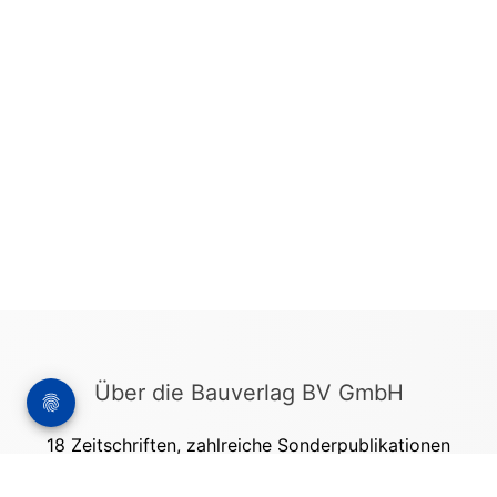
Über die Bauverlag BV GmbH
18 Zeitschriften, zahlreiche Sonderpublikationen
und Online-Angebote werden von rund 135