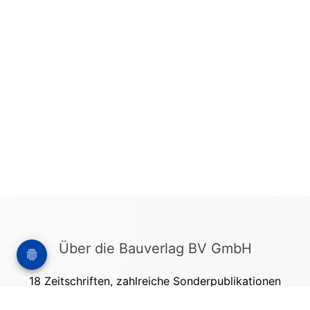
Über die Bauverlag BV GmbH
18 Zeitschriften, zahlreiche Sonderpublikationen
und Online-Angebote werden von rund 135