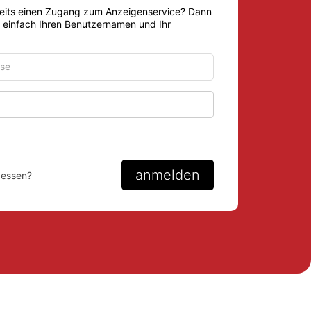
eits einen Zugang zum Anzeigenservice? Dann
r einfach Ihren Benutzernamen und Ihr
Passwort anzeigen
anmelden
gessen?