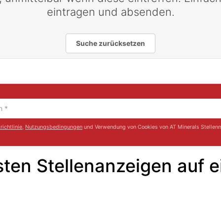
eintragen und absenden.
Suche zurücksetzen
ichtlinie
,
Nutzungsbedingungen
und Verwendung von Cookies von AT Minerals Stellenm
ten Stellenanzeigen auf e