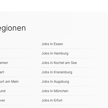
egionen
Jobs in
Essen
Jobs in
Hamburg
amen
Jobs in
Kochel am See
art
Jobs in
Kranenburg
urt am Main
Jobs in
Augsburg
und
Jobs in
München
ver
Jobs in
Erfurt