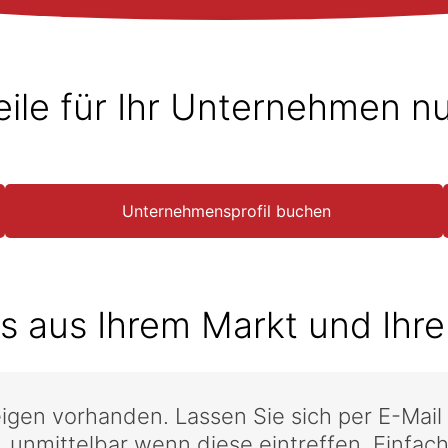
eile für Ihr Unternehmen n
Unternehmensprofil buchen
s aus Ihrem Markt und Ihre
eigen vorhanden. Lassen Sie sich per E-Mai
 unmittelbar wenn diese eintreffen. Einfach