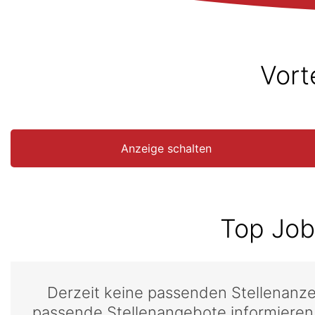
Vort
Anzeige schalten
Top Job
Derzeit keine passenden Stellenanz
passende Stellenangebote informieren,