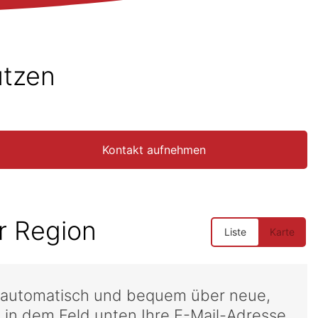
utzen
Kontakt aufnehmen
r Region
l automatisch und bequem über neue,
 in dem Feld unten Ihre E-Mail-Adresse