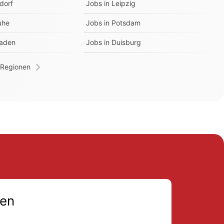
dorf
Jobs in
Leipzig
uhe
Jobs in
Potsdam
aden
Jobs in
Duisburg
 Regionen
en