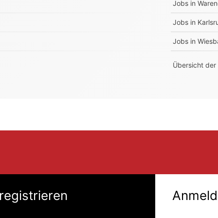
Jobs in
Waren
Jobs in
Karlsr
Jobs in
Wiesb
Übersicht der
registrieren
Anmeld