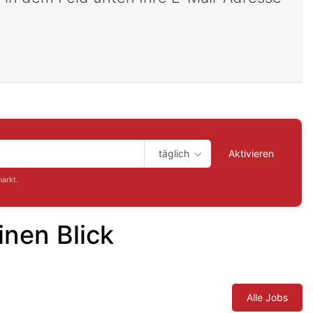
täglich
Aktivieren
arkt.
inen Blick
Alle Jobs