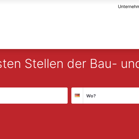
Unternehm
sten Stellen der Bau- u
Suchort
Deutschland